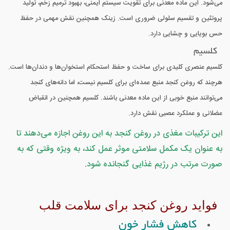
می‌شود. این ماده معدنی برای تقویت سیستم ایمنی، بهبود ترمیم زخم، تولید
پروتئین و تقسیم سلولی ضروری است. زینک همچنین نقش مهمی در حفظ
حس بویایی و چشایی دارد.
کلسیم
کلسیم عنصری کلیدی برای ساخت و حفظ استحکام استخوان‌ها و دندان‌ها است.
هرچند که روغن کنجد منبع عمده‌ای برای کلسیم نیست، اما دانه‌های کنجد
می‌توانند منبع خوبی از این ماده معدنی باشند. کلسیم همچنین در انقباض
عضلانی و عملکرد عصبی نقش دارد.
این ترکیبات مغذی در روغن کنجد به این روغن اجازه می‌دهند تا
به عنوان یک مکمل سلامتی موثر عمل کند، به ویژه وقتی که به
صورت مرتب در رژیم غذایی گنجانده شود.
فواید روغن کنجد برای سلامت قلب
کاهش فشار خون