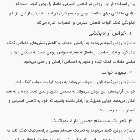
برای استفاده از این روغن در کاهش استرس، ماساژ با روغن کنجد است که
مزایای متعددی برای سلامت روان و جسم دارد. در اینجا به برخی از این مزایا و
چگونگی کمک آنها به کاهش استرس و اضطراب اشاره می‌کنم:
1. خواص آرام‌بخشی
ماساژ با روغن کنجد می‌تواند به آرامش اعصاب و کاهش تنش‌های عضلانی کمک
کند. گرما و فشار حاصل از ماساژ به همراه خواص روغن کنجد به تسکین درد و
سفتی عضلات کمک کرده و منجر به احساس آرامش و راحتی می‌شود.
2. بهبود خواب
ماساژ با روغن کنجد قبل از خواب می‌تواند به بهبود کیفیت خواب کمک کند.
خواص آرام‌بخش این روغن می‌تواند به تسکین ذهن و بدن کمک کرده و به شما
امکان می‌دهد خوابی عمیق‌تر و آرام‌تر داشته باشید، که خود به کاهش استرس و
اضطراب منجر می‌شود.
3. تحریک سیستم عصبی پاراسمپاتیک
ماساژ با روغن کنجد می‌تواند به تحریک سیستم عصبی پاراسمپاتیک کمک کند، که
بخشی از سیستم عصبی است که واکنش "استراحت و هضم" را فعال می‌کند. این