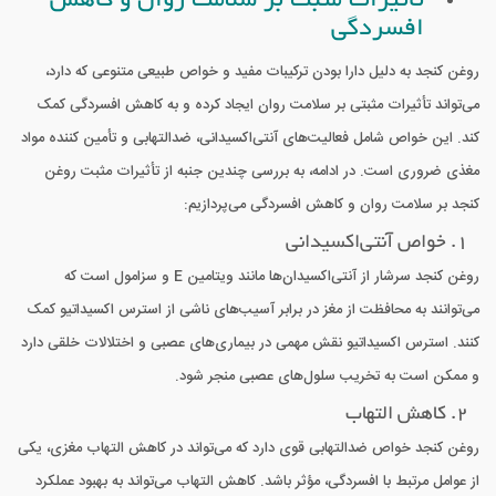
تأثیرات مثبت بر سلامت روان و کاهش
افسردگی
روغن کنجد به دلیل دارا بودن ترکیبات مفید و خواص طبیعی متنوعی که دارد،
می‌تواند تأثیرات مثبتی بر سلامت روان ایجاد کرده و به کاهش افسردگی کمک
کند. این خواص شامل فعالیت‌های آنتی‌اکسیدانی، ضدالتهابی و تأمین کننده مواد
مغذی ضروری است. در ادامه، به بررسی چندین جنبه از تأثیرات مثبت روغن
کنجد بر سلامت روان و کاهش افسردگی می‌پردازیم:
1. خواص آنتی‌اکسیدانی
روغن کنجد سرشار از آنتی‌اکسیدان‌ها مانند ویتامین E و سزامول است که
می‌توانند به محافظت از مغز در برابر آسیب‌های ناشی از استرس اکسیداتیو کمک
کنند. استرس اکسیداتیو نقش مهمی در بیماری‌های عصبی و اختلالات خلقی دارد
و ممکن است به تخریب سلول‌های عصبی منجر شود.
2. کاهش التهاب
روغن کنجد خواص ضدالتهابی قوی دارد که می‌تواند در کاهش التهاب مغزی، یکی
از عوامل مرتبط با افسردگی، مؤثر باشد. کاهش التهاب می‌تواند به بهبود عملکرد