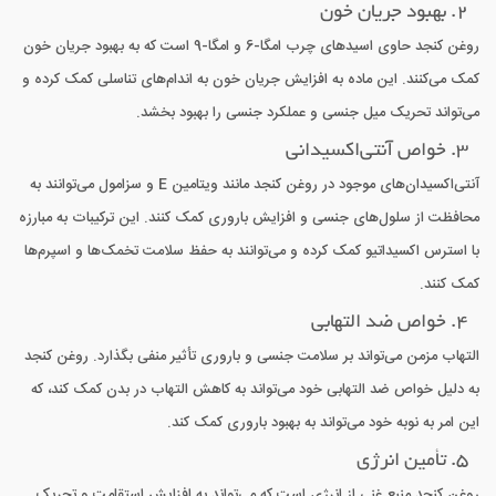
2. بهبود جریان خون
روغن کنجد حاوی اسیدهای چرب امگا-6 و امگا-9 است که به بهبود جریان خون
کمک می‌کنند. این ماده به افزایش جریان خون به اندام‌های تناسلی کمک کرده و
می‌تواند تحریک میل جنسی و عملکرد جنسی را بهبود بخشد.
3. خواص آنتی‌اکسیدانی
آنتی‌اکسیدان‌های موجود در روغن کنجد مانند ویتامین E و سزامول می‌توانند به
محافظت از سلول‌های جنسی و افزایش باروری کمک کنند. این ترکیبات به مبارزه
با استرس اکسیداتیو کمک کرده و می‌توانند به حفظ سلامت تخمک‌ها و اسپرم‌ها
کمک کنند.
4. خواص ضد التهابی
التهاب مزمن می‌تواند بر سلامت جنسی و باروری تأثیر منفی بگذارد. روغن کنجد
به دلیل خواص ضد التهابی خود می‌تواند به کاهش التهاب در بدن کمک کند، که
این امر به نوبه خود می‌تواند به بهبود باروری کمک کند.
5. تأمین انرژی
روغن کنجد منبع غنی از انرژی است که می‌تواند به افزایش استقامت و تحریک