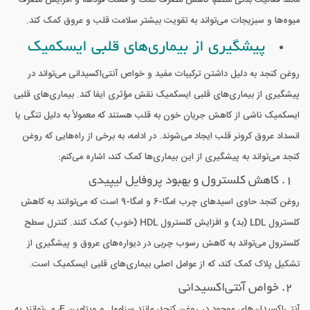
مانند فعالیت بدنی منظم، کاهش مصرف نمک و فست فودها، و افزایش مصرف
میوه‌ها و سبزیجات می‌تواند به تقویت بیشتر سلامت قلب و عروق کمک کند.
پیشگیری از بیماری‌های قلبی ایسکمیک
روغن کنجد به دلیل داشتن ترکیبات مفید و خواص آنتی‌اکسیدانی می‌تواند در
پیشگیری از بیماری‌های قلبی ایسکمیک نقش مؤثری ایفا کند. بیماری‌های قلبی
ایسکمیک ناشی از کاهش جریان خون به قلب هستند که معمولاً به دلیل تنگی یا
انسداد عروق کرونر قلب ایجاد می‌شوند. در ادامه، به برخی از راه‌هایی که روغن
کنجد می‌تواند به پیشگیری از این بیماری‌ها کمک کند، اشاره می‌کنم:
1. کاهش کلسترول و بهبود پروفایل لیپیدی
روغن کنجد حاوی اسیدهای چرب امگا-6 و امگا-9 است که می‌توانند به کاهش
کلسترول LDL (بد) و افزایش کلسترول HDL (خوب) کمک کنند. کنترل سطح
کلسترول می‌تواند به کاهش رسوب چربی در دیواره‌های عروق و پیشگیری از
تشکیل پلاک کمک کند، که از عوامل اصلی بیماری‌های قلبی ایسکمیک است.
2. خواص آنتی‌اکسیدانی
آنتی‌اکسیدان‌های موجود در روغن کنجد، مانند سزامول و ویتامین E، می‌توانند به