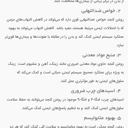
از بدن در برابر برخی از بیماری‌ها محافظت کنند.
2. خواص ضدالتهابی
روغن کنجد خواص ضدالتهابی قوی دارد که می‌تواند در کاهش التهاب‌های مزمن
که با اختلالات ایمنی مرتبط هستند، مفید باشد. کاهش التهاب می‌تواند به بهبود
عملکرد سیستم ایمنی کمک کند و بدن را در مقابله با عفونت‌ها و بیماری‌ها قوی‌تر
سازد.
3. منبع مواد معدنی
روغن کنجد حاوی مواد معدنی ضروری مانند زینک، آهن و سلنیوم است. زینک
به ویژه برای عملکرد صحیح سیستم ایمنی حیاتی است و کمک می‌کند که
سلول‌های ایمنی به طور مؤثرتری عمل کنند.
4. اسیدهای چرب ضروری
اسیدهای چرب امگا-6 و امگا-9 موجود در روغن کنجد می‌توانند به حفظ سلامت
سلول‌های ایمنی کمک کنند و به تنظیم پاسخ‌های ایمنی کمک می‌کنند.
5. بهبود متابولیسم
روغن کنجد ممکن است به بهبود متابولیسم و سلامت کلی کمک کند، که هر دو