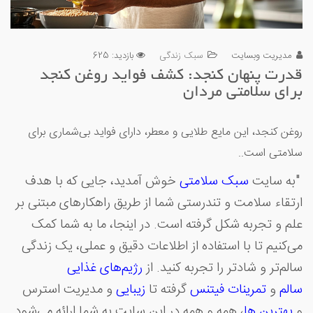
مدیریت وبسایت
سبک زندگی
بازدید: 625
قدرت پنهان کنجد: کشف فواید روغن کنجد
برای سلامتی مردان
روغن کنجد، این مایع طلایی و معطر، دارای فواید بی‌شماری برای
سلامتی است..
"به سایت
سبک سلامتی
خوش آمدید، جایی که با هدف
ارتقاء سلامت و تندرستی شما از طریق راهکارهای مبتنی بر
علم و تجربه شکل گرفته است. در اینجا، ما به شما کمک
می‌کنیم تا با استفاده از اطلاعات دقیق و عملی، یک زندگی
سالم‌تر و شادتر را تجربه کنید. از
رژیم‌های غذایی
سالم
و
تمرینات
فیتنس
گرفته تا
زیبایی
و مدیریت استرس
و
بهترین ها
، همه و همه در این سایت به شما ارائه می‌شود