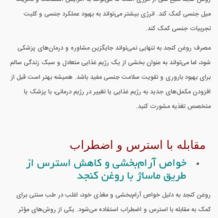
میل جنسی کمک کند. انرژی بیشتر می‌تواند به بهبود عملکرد جنسی و کلیت
تجربیات جنسی کمک کند.
مصرف روغن کنجد به تنهایی نمی‌تواند جایگزین مشاوره و درمان‌های پزشکی
شود، اما می‌تواند به عنوان بخشی از یک رژیم غذایی متعادل و سبک زندگی سالم
برای بهبود باروری و تقویت سلامت جنسی مفید باشد. همیشه بهتر است قبل از
افزودن مکمل‌های جدید به رژیم غذایی یا تغییر در رژیم درمانی، با پزشک یا
متخصص تغذیه مشورت کنید.
مقابله با استرس و اضطراب
خواص آرام‌بخشی و کاهش استرس از
طریق ماساژ با روغن کنجد
روغن کنجد به دلیل خواص آرام‌بخشی و مغذی خود، اغلب در طب سنتی برای
کمک به مقابله با استرس و اضطراب استفاده می‌شود. یکی از روش‌های مؤثر