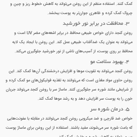
کمک کنند. استفاده منظم از این روغن می‌تواند به کاهش خطوط ریز و چین و
چروک کمک کرده و ظاهری جوان‌تر به پوست ببخشد.
3. محافظت در برابر نور خورشید
روغن کنجد دارای خواص طبیعی محافظ در برابر اشعه‌های مضر UV است و
می‌تواند به عنوان یک ضدآفتاب طبیعی عمل کند. این روغن با ایجاد یک لایه
محافظ بر روی پوست، از آسیب‌های ناشی از نور خورشید جلوگیری می‌کند.
4. بهبود سلامت مو
روغن کنجد می‌تواند به تقویت موها و افزایش درخشندگی آن‌ها کمک کند. این
روغن حاوی مواد مغذی است که می‌توانند به تغذیه فولیکول‌های مو کمک کرده و
از شرایطی مانند شوره سر جلوگیری کنند. ماساژ سر با روغن کنجد می‌تواند جریان
خون را به پوست سر افزایش دهد و به رشد موها کمک کند.
5. درمان شوره سر
خواص ضد قارچی و ضد میکروبی روغن کنجد می‌توانند در مقابله با عفونت‌هایی
که باعث شوره سر می‌شوند، مفید باشند. استفاده از این روغن برای ماساژ پوست
سر می‌تواند به کاهش شوره و خارش کمک کند.