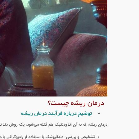
درمان ریشه چیست؟
توضیح درباره فرآیند درمان ریشه
درمان ریشه، که به آن اندودنتیک هم گفته می‌شود، یک روش دندا
تشخیص و بررسی
: دندانپزشک با استفاده از رادیوگرافی ی