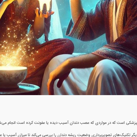
نپزشکی است که در مواردی که عصب دندان آسیب دیده یا عفونت کرده است انجام می‌
ا دیگر تکنیک‌های تصویربرداری وضعیت ریشه دندان را بررسی می‌کند تا میزان آسیب یا عف