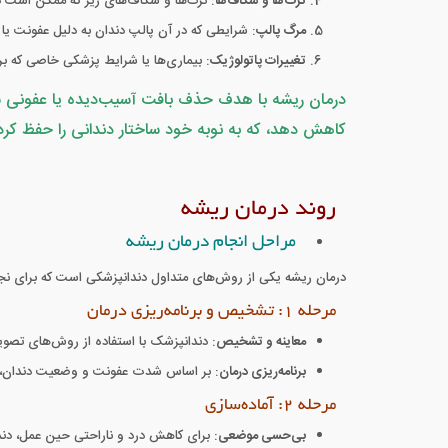
ترک‌ها و شکاف‌ها
: ترک‌ها و شکاف‌های ریز که ممکن است در
مرگ پالپ
: شرایطی که در آن پالپ دندان به دلیل عفونت یا
تغییرات پاتولوژیک
: بیماری‌ها یا شرایط پزشکی خاصی که بر
درمان ریشه با هدف حذف بافت آسیب‌دیده یا عفونی شده
کاهش دهد، که به نوبه خود ساختار دندانی را حفظ کر
روند درمان ریشه
مراحل انجام درمان ریشه
درمان ریشه یکی از روش‌های متداول دندانپزشکی است که برای نجات 
مرحله ۱: تشخیص و برنامه‌ریزی درمان
معاینه و تشخیص
: دندانپزشک با استفاده از روش‌های تصوی
برنامه‌ریزی درمان
: بر اساس شدت عفونت و وضعیت دندان، د
مرحله ۲: آماده‌سازی
بی‌حسی موضعی
: برای کاهش درد و ناراحتی حین عمل، دن