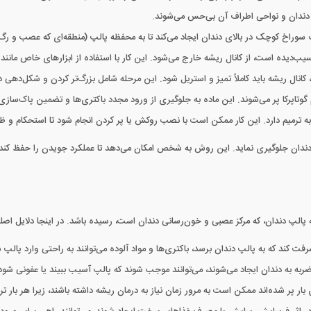
 دندان و نواحی اطراف آن بی‌حس می‌شوند.
ک سوراخ کوچک در بالای دندان ایجاد می‌کند تا به محفظه پالپ (منطقه‌ای که عصب و رگ‌
سیب‌دیده است، از کانال ریشه خارج می‌شود. این کار با استفاده از ابزارهای خاص مانند
کانال ریشه باید کاملاً تمیز و استریل شود. این مرحله شامل بزرگ‌تر کردن و شکل‌دهی 
ام گوتاپرکا پر می‌شوند. این ماده به جلوگیری از ورود مجدد باکتری‌ها و تضمین پاک‌سازی
ز به ترمیم دارد. این کار ممکن است با نصب روکش یا پر کردن انجام شود تا استحکام و ظ
دندان جلوگیری نماید. این روش به شخص امکان می‌دهد تا عملکرد جویدن را حفظ کند و
 به پالپ دندان، که مرکز عصبی و خون‌رسانی دندان است، رسیده باشد. در اینجا دلایل ا
 کند که به پالپ دندان برسد، باکتری‌ها و مواد آلوده می‌توانند به راحتی وارد پال
ربه به دندان ایجاد می‌شوند، می‌توانند موجب شوند که پالپ آسیب ببیند یا عفونی شود
 بار پر شده‌اند ممکن است به مرور زمان نیاز به درمان ریشه داشته باشند، زیرا هر بار ت