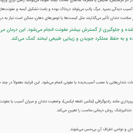
 اثر فرسایش، سایش یا مصرف غذاهای سخت ایجاد شوند، می‌توانند راهی برای ورود باک
 آسیب دیدگی بمیرد. مرگ پالپ می‌تواند دردناک بوده و باعث تشکیل آبسه و عفونت‌ها
 سلامت دندان تأثیر می‌گذارند، مثل کیست‌ها یا تومورهای دهان، ممکن است نیاز به در
 و جلوگیری از گسترش بیشتر عفونت انجام می‌شود. این درمان می‌توا
ده و به حفظ عملکرد جویدن و زیبایی طبیعی لبخند کمک می‌کند.
دندان‌هایی با عصب آسیب‌دیده یا عفونی انجام می‌شود. این فرایند معمولاً در چند مر
ربرداری مانند رادیوگرافی (عکس اشعه ایکس)، وضعیت دندان و میزان آسیب یا عفونت 
ندانپزشک روش درمانی مناسب را تعیین می‌کند.
دان و نواحی اطراف آن بی‌حس می‌شوند.