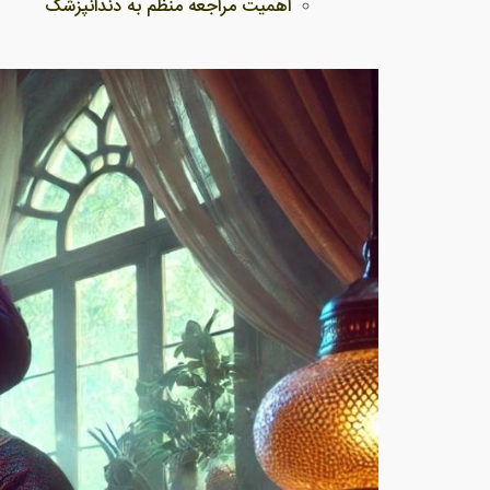
اهمیت مراجعه منظم به دندانپزشک