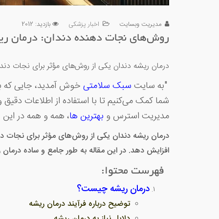
مدیریت وبسایت
اخبار پزشکی
بازدید: 2012
روش‌های نجات دهنده دندان: درمان ری
درمان ریشه دندان یکی از روش‌های مؤثر برای نجات دندا
"به سایت
سبک سلامتی
خوش آمدید، جایی که با 
شما کمک می‌کنیم تا با استفاده از اطلاعات دقیق و
مدیریت استرس و
بهترین ها
، همه و همه در این 
درمان ریشه دندان یکی از روش‌های مؤثر برای نجات دن
افزایش دهد. در این مقاله به طور جامع و ساده درمان ری
فهرست محتوا:
درمان ریشه چیست؟
توضیح درباره فرآیند درمان ریشه
دلایل نیاز به درمان ریشه