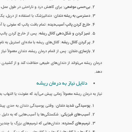
بی‌حسی موضعی
: برای کاهش درد و ناراحتی در طول عمل،
دسترسی به ریشه دندان
: دندانپزشک با استفاده از دریل، ی
خارج کردن پالپ آسیب‌دیده
: تمام بافت پالپ که عفونی یا آ
تمیز کردن و شکل‌دهی کانال ریشه
: پس از خارج کردن پالپ، 
پر کردن کانال ریشه
: کانال‌های ریشه با ماده‌ای استریل به ن
بازسازی دندان
: پس از اتمام درمان ریشه، دندان معمولاً نیا
درمان ریشه می‌تواند از دندان‌های طبیعی حفاظت کند و از کشیدن 
دهد.
دلایل نیاز به درمان ریشه
نیاز به درمان ریشه معمولاً زمانی پیش می‌آید که عفونت یا التهاب
پوسیدگی شدید دندان
: وقتی پوسیدگی دندان به حدی پیشرفت
آسیب‌های فیزیکی
: شکستگی‌ها یا آسیب‌هایی که به دلیل ض
ترمیم‌های گسترده
: دندان‌هایی که ترمیم‌های بزرگ یا چندین