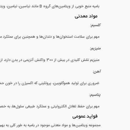
بامیه منبع خوبی از ویتامین‌های گروه B مانند نیاسین، تیامین، ویتامین B6 و فولات است. این ویتامین‌ها به عملکرد صحیح متابولیسم و تولید انرژی کمک می‌کنند.
مواد معدنی
کلسیم
:
مهم برای سلامت استخوان‌ها و دندان‌ها و همچنین برای عملکرد 
منیزیم
:
منیزیم نقش کلیدی در بیش از 300 واکنش آنزیمی در بدن دارد، از جمله تولید انرژی، کنترل قند خون و فشار خون.
آهن
:
ضروری برای تولید هموگلوبین، پروتئینی که اکسیژن را در خون حمل 
پتاسیم
:
مهم برای حفظ تعادل الکترولیتی و عملکرد طبیعی سلول‌ها، به خص
فواید عمومی
مجموعه ویتامین‌ها و مواد معدنی موجود در بامیه به طور کلی به 