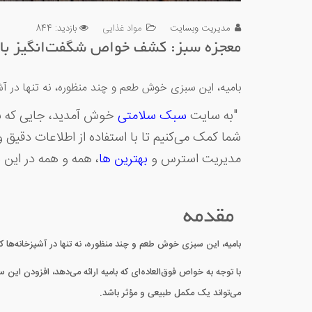
مدیریت وبسایت
مواد غذایی
بازدید: 844
معجزه سبز: کشف خواص شگفت‌انگیز بامی
بامیه، این سبزی خوش طعم و چند منظوره، نه تنها در آشپزخ
"به سایت
سبک سلامتی
خوش آمدید، جایی که با 
شما کمک می‌کنیم تا با استفاده از اطلاعات دقیق و
مدیریت استرس و
بهترین ها
، همه و همه در این 
مقدمه
بامیه، این سبزی خوش طعم و چند منظوره، نه تنها در آشپزخانه‌ها کار
با توجه به خواص فوق‌العاده‌ای که بامیه ارائه می‌دهد، افزودن این س
می‌تواند یک مکمل طبیعی و مؤثر باشد.