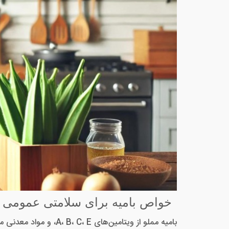
خواص بامیه برای سلامتی عمومی
بامیه مملو از ویتامین