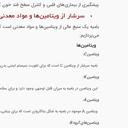
پیشگیری از بیماری‌های قلبی و کنترل سطح قند خون 
سرشار از ویتامین‌ها و مواد معدنی
بامیه یک منبع عالی از ویتامین‌ها و مواد معدنی است که
می‌پردازیم:
ویتامین‌ها
ویتامین C
:
بامیه سرشار از ویتامین C است که برای تقویت سیستم ایمنی بدن، کمک به جذب آهن و ترمیم بافت‌ها مفید است. ویتامین C نقش مهمی در تولید کلاژن دارد که برای سلامت پوست، مو و ناخن‌ها ضروری است.
ویتامین K
:
این ویتامین در بامیه به میزان قابل توجهی وجود دارد و برای سل
ویتامین A
:
ویتامین A موجود در بامیه به شکل بتاکاروتن است که برای بینایی، رشد سلولی، و عملکرد ایمنی بدن حیاتی است.
ویتامین‌های گروه B
: