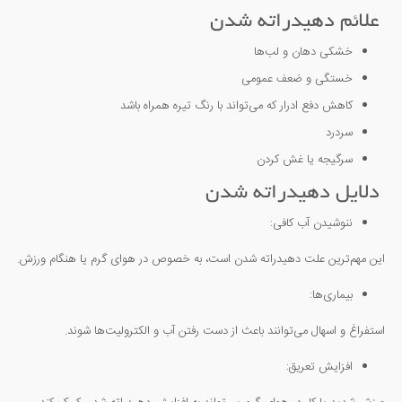
علائم دهیدراته شدن
خشکی دهان و لب‌ها
خستگی و ضعف عمومی
کاهش دفع ادرار که می‌تواند با رنگ تیره همراه باشد
سردرد
سرگیجه یا غش کردن
دلایل دهیدراته شدن
ننوشیدن آب کافی:
این مهم‌ترین علت دهیدراته شدن است، به خصوص در هوای گرم یا هنگام ورزش.
بیماری‌ها:
استفراغ و اسهال می‌توانند باعث از دست رفتن آب و الکترولیت‌ها شوند.
افزایش تعریق: