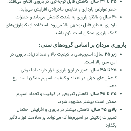
35 تا 39 سال
: کاهش قابل توجه‌تری در باروری اتفاق می‌افتد.
خطر عوارض بارداری و نقایص مادرزادی افزایش می‌یابد.
40 سال و بالاتر
: باروری به شدت کاهش می‌یابد و خطرات
بارداری به طور قابل توجهی بالا می‌رود. استفاده از تکنولوژی‌های
کمک باروری ممکن است لازم باشد.
باروری مردان بر اساس گروه‌های سنی:
زیر 25 سال
: اسپرم‌های با کیفیت بالا و تعداد زیاد، باروری در
این سن بالا است.
25 تا 35 سال
: هنوز در اوج باروری قرار دارند، اما برخی
کاهش‌های جزئی در تعداد و کیفیت اسپرم ممکن است رخ
دهد.
35 تا 45 سال
: کاهش تدریجی در کیفیت و تعداد اسپرم
ممکن است بیشتر مشهود شود.
بالای 45 سال
: کاهش بیشتر در باروری و افزایش احتمال
تغییرات ژنتیکی در اسپرم‌ها که می‌تواند بر سلامت نوزاد تأثیر
بگذارد.