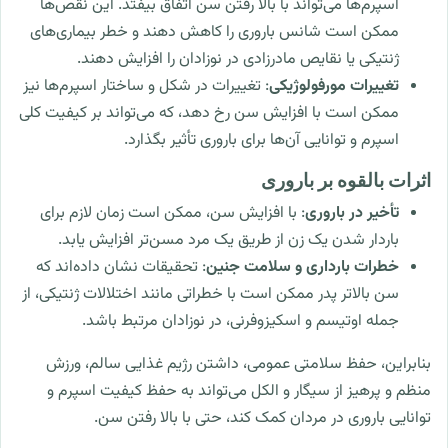
اسپرم‌ها می‌تواند با بالا رفتن سن اتفاق بیفتد. این نقص‌ها
ممکن است شانس باروری را کاهش دهند و خطر بیماری‌های
ژنتیکی یا نقایص مادرزادی در نوزادان را افزایش دهند.
تغییرات مورفولوژیکی
: تغییرات در شکل و ساختار اسپرم‌ها نیز
ممکن است با افزایش سن رخ دهد، که می‌تواند بر کیفیت کلی
اسپرم و توانایی آن‌ها برای باروری تأثیر بگذارد.
اثرات بالقوه بر باروری
تأخیر در باروری
: با افزایش سن، ممکن است زمان لازم برای
باردار شدن یک زن از طریق یک مرد مسن‌تر افزایش یابد.
خطرات بارداری و سلامت جنین
: تحقیقات نشان داده‌اند که
سن بالاتر پدر ممکن است با خطراتی مانند اختلالات ژنتیکی، از
جمله اوتیسم و اسکیزوفرنی، در نوزادان مرتبط باشد.
بنابراین، حفظ سلامتی عمومی، داشتن رژیم غذایی سالم، ورزش
منظم و پرهیز از سیگار و الکل می‌تواند به حفظ کیفیت اسپرم و
توانایی باروری در مردان کمک کند، حتی با بالا رفتن سن.