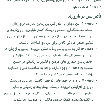
سنین مختلف و ارائه نکاتی برای برنامه‌ریزی بارداری در دهه‌های ۲۰،
۳۰ و ۴۰ می‌پردازیم.
تأثیر سن بر باروری
دهه ۲۰
: این دوران به طور کلی پربارترین سال‌ها برای زنان
است. تخمک‌گذاری منظم و ریسک کمتر ناباروری از ویژگی‌های
این دهه است. با این حال، جوانان ممکن است از نظر مالی و
شغلی هنوز آمادگی کامل برای بارداری نداشته باشند.
دهه ۳۰
: اگرچه باروری تدریجاً کاهش می‌یابد، بسیاری از زنان در
این سن همچنان قادر به بارداری طبیعی هستند. افزایش
احتمال بروز بیماری‌های مزمن و تغییرات ژنتیکی در جنین
نسبت به دهه ۲۰ وجود دارد. توجه به سلامت کلی و مشاوره
پزشکی منظم اهمیت بیشتری پیدا می‌کند.
دهه ۴۰
: باروری به طور قابل توجهی کاهش می‌یابد و ریسک
ناباروری افزایش می‌یابد. ریسک بیماری‌های ژنتیکی و سایر
عوارض بارداری بالاتر است. بسیاری از زنان برای حمایت از باروری
به تکنولوژی‌های کمک باروری مانند IVF متوسل می‌شوند.