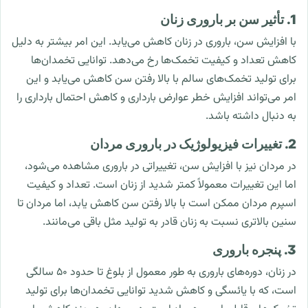
1. تأثیر سن بر باروری زنان
با افزایش سن، باروری در زنان کاهش می‌یابد. این امر بیشتر به دلیل
کاهش تعداد و کیفیت تخمک‌ها رخ می‌دهد. توانایی تخمدان‌ها
برای تولید تخمک‌های سالم با بالا رفتن سن کاهش می‌یابد و این
امر می‌تواند افزایش خطر عوارض بارداری و کاهش احتمال بارداری را
به دنبال داشته باشد.
2. تغییرات فیزیولوژیک در باروری مردان
در مردان نیز با افزایش سن، تغییراتی در باروری مشاهده می‌شود،
اما این تغییرات معمولاً کمتر شدید از زنان است. تعداد و کیفیت
اسپرم مردان ممکن است با بالا رفتن سن کاهش یابد، اما مردان تا
سنین بالاتری نسبت به زنان قادر به تولید مثل باقی می‌مانند.
3. پنجره باروری
در زنان، دوره‌های باروری به طور معمول از بلوغ تا حدود 50 سالگی
است، که با یائسگی و کاهش شدید توانایی تخمدان‌ها برای تولید