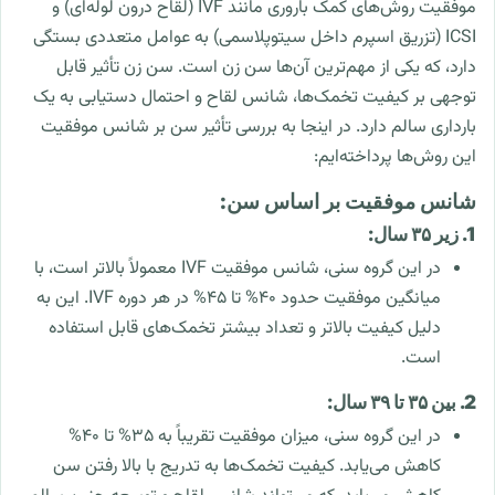
موفقیت روش‌های کمک باروری مانند IVF (لقاح درون لوله‌ای) و
ICSI (تزریق اسپرم داخل سیتوپلاسمی) به عوامل متعددی بستگی
دارد، که یکی از مهم‌ترین آن‌ها سن زن است. سن زن تأثیر قابل
توجهی بر کیفیت تخمک‌ها، شانس لقاح و احتمال دستیابی به یک
بارداری سالم دارد. در اینجا به بررسی تأثیر سن بر شانس موفقیت
این روش‌ها پرداخته‌ایم:
شانس موفقیت بر اساس سن:
1. زیر ۳۵ سال:
در این گروه سنی، شانس موفقیت IVF معمولاً بالاتر است، با
میانگین موفقیت حدود ۴۰% تا ۴۵% در هر دوره IVF. این به
دلیل کیفیت بالاتر و تعداد بیشتر تخمک‌های قابل استفاده
است.
2. بین ۳۵ تا ۳۹ سال:
در این گروه سنی، میزان موفقیت تقریباً به ۳۵% تا ۴۰%
کاهش می‌یابد. کیفیت تخمک‌ها به تدریج با بالا رفتن سن