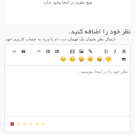
هیچ نظری در اینجا وجود ندارد
نظر خود را اضافه کنید.
ارسال نظر بعنوان یک مهمان
ثبت نام
یا
ورود
به حساب کاربری خود.
-
-
-
-
-
-
-
-
-
-
-
-
-
-
-
-
-
-
-
-
-
-
-
-
-
-
-
-
-
-
-
-
-
-
-
-
-
-
-
-
-
-
-
-
-
-
-
-
-
-
-
-
-
-
-
-
-
-
-
-