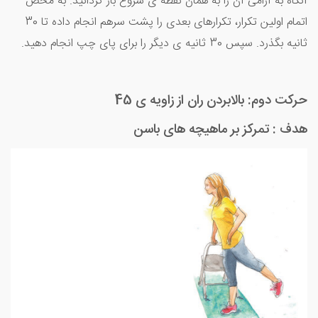
آنگاه به آرامی آن را به همان نقطه ی شروع باز گردانید. به محض
اتمام اولین تکرار، تکرارهای بعدی را پشت سرهم انجام داده تا 30
ثانیه بگذرد. سپس 30 ثانیه ی دیگر را برای پای چپ انجام دهید.
حرکت دوم: بالابردن ران از زاویه ی 45
هدف : تمرکز بر ماهیچه های باسن