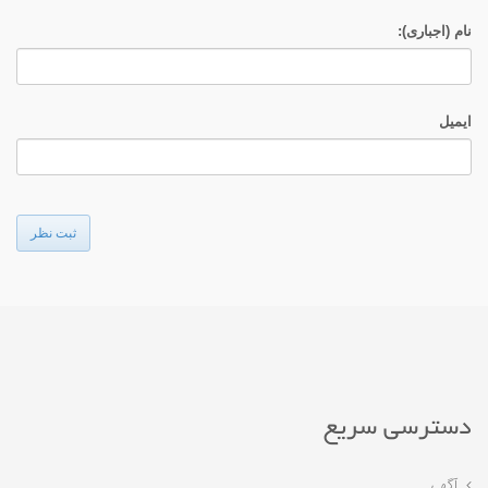
نام (اجباری):
ایمیل
ثبت نظر
دسترسی سریع
آگهی