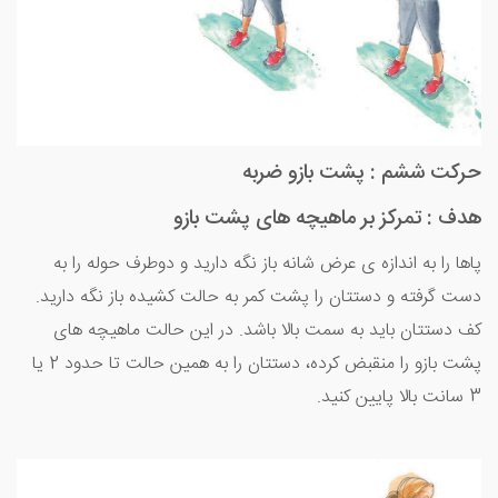
حرکت ششم : پشت بازو ضربه
هدف : تمرکز بر ماهیچه های پشت بازو
پاها را به اندازه ی عرض شانه باز نگه دارید و دوطرف حوله را به
دست گرفته و دستتان را پشت کمر به حالت کشیده باز نگه دارید.
کف دستتان باید به سمت بالا باشد. در این حالت ماهیچه های
پشت بازو را منقبض کرده، دستتان را به همین حالت تا حدود 2 یا
3 سانت بالا پایین کنید.