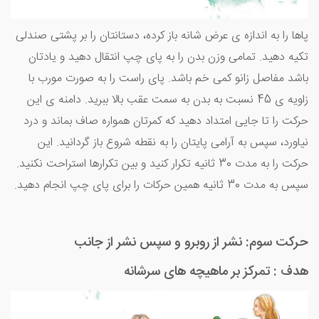
پاها را به اندازه ی عرض شانه باز کرده، دستانتان را بر پشتی صندلی
تکیه دهید. تمامی وزن بدن را به پای چپ انتقال دهید و یادتان
باشد مفاصل زانو کمی خم باشد. پای راست را به صورت مورب با
زاویه ی 45 نسبت به بدن به سمت عقب بالا ببرید. دامنه ی این
حرکت را تا جایی امتداد دهید که کمرتان همواره صاف بماند و درد
نیاورد، سپس به آرامی پایتان را به نقطه شروع باز گردانید. این
حرکت را به مدت 30 ثانیه تکرار کنید و بین تکرارها استراحت نکنید.
سپس به مدت 30 ثانیه همین حرکات را برای پای چپ انجام دهید.
حرکت سوم: نشر از روبرو و سپس نشر از جانب
هدف : تمرکز بر ماهیچه های سرشانه