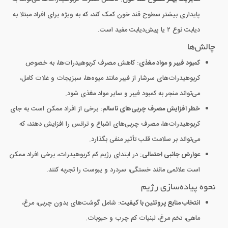
پایداری بیشتر سطوح قند خون کمک کند، که به ویژه برای افراد مبتلا به
دیابت نوع ۲ یا پیش‌دیابت مفید است.
چالش‌ها
کمبود فیبر و مواد مغذی
: کاهش مصرف کربوهیدرات‌ها، به خصوص
کربوهیدرات‌های سرشار از فیبر مانند میوه‌ها، سبزیجات و غلات کامل،
می‌تواند منجر به کمبود فیبر و سایر مواد مغذی شود.
خطر افزایش مصرف چربی‌های ناسالم
: برخی از افراد ممکن است به جای
کربوهیدرات‌ها، مصرف چربی‌های اشباع و ترانس را افزایش دهند، که
می‌تواند بر سلامت قلب تأثیر منفی بگذارد.
عوارض جانبی احتمالی
: در ابتدای رژیم کم کربوهیدرات، برخی افراد ممکن
است علائمی مانند خستگی، سردرد و یبوست را تجربه کنند.
نحوه پیاده‌سازی رژیم
انتخاب منابع پروتئین با کیفیت
: شامل گوشت‌های بدون چربی، مرغ،
ماهی، تخم مرغ، لبنیات کم چرب و حبوبات.