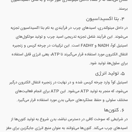
امکان می‌دهد که از غشاء داخلی میتوکندری عبور کرده و به محل اکسیداسیون
برسند.
4. بتا اکسیداسیون
در داخل میتوکندری، اسیدهای چرب در فرآیندی به نام بتا اکسیداسیون تجزیه
می‌شوند. این فرآیند شامل تجزیه تدریجی اسید چرب و تولید مولکول‌های
اسیتیل کوآ، NADH و FADH2 است. این ترکیبات در چرخه کربس و زنجیره
انتقال الکترون مورد استفاده قرار می‌گیرند تا ATP، یعنی انرژی قابل استفاده
برای سلول‌ها، تولید شود.
5. تولید انرژی
اسیتیل کوآ وارد چرخه کربس شده و در نهایت در زنجیره انتقال الکترون درگیر
می‌شود، که منجر به تولید ATP می‌شود. این ATP برای انجام فعالیت‌های
مختلف سلولی و حفظ عملکردهای حیاتی بدن مورد استفاده قرار می‌گیرد.
6. کتون‌ها
در شرایطی که سوخت کافی در دسترس نباشد، بدن شروع به تولید کتون‌ها از
اسیدهای چرب می‌کند. کتون‌ها می‌توانند به عنوان منبع انرژی جایگزین برای مغز