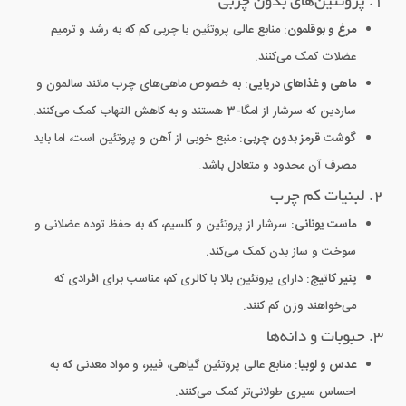
1. پروتئین‌های بدون چربی
مرغ و بوقلمون
: منابع عالی پروتئین با چربی کم که به رشد و ترمیم
عضلات کمک می‌کنند.
ماهی و غذاهای دریایی
: به خصوص ماهی‌های چرب مانند سالمون و
ساردین که سرشار از امگا-3 هستند و به کاهش التهاب کمک می‌کنند.
گوشت قرمز بدون چربی
: منبع خوبی از آهن و پروتئین است، اما باید
مصرف آن محدود و متعادل باشد.
2. لبنیات کم چرب
ماست یونانی
: سرشار از پروتئین و کلسیم، که به حفظ توده عضلانی و
سوخت و ساز بدن کمک می‌کند.
پنیر کاتیج
: دارای پروتئین بالا با کالری کم، مناسب برای افرادی که
می‌خواهند وزن کم کنند.
3. حبوبات و دانه‌ها
عدس و لوبیا
: منابع عالی پروتئین گیاهی، فیبر، و مواد معدنی که به
احساس سیری طولانی‌تر کمک می‌کنند.