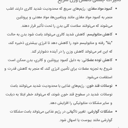
تأثیرات جسمی کاهش وزن سریع
کمبود مواد مغذی
: رژیم‌های سریع که محدودیت شدید کالری دارند، اغلب
منجر به کمبود مواد مغذی مانند ویتامین‌ها، مواد معدنی و پروتئین
می‌شوند که می‌توانند سلامت کلی بدن را تحت تأثیر قرار دهند.
کاهش متابولیسم
: کاهش شدید کالری می‌تواند باعث شود بدن به حالت
"بقا" رفته و متابولیسم خود را کاهش دهد تا انرژی بیشتری ذخیره کند،
که این امر می‌تواند کاهش وزن را در آینده دشوارتر کند.
کاهش توده عضلانی
: به دلیل کمبود پروتئین و کالری، بدن ممکن است
شروع به تجزیه عضلات برای تأمین انرژی کند، که منجر به کاهش قدرت و
استقامت می‌شود.
نوسانات قند خون
: رژیم‌های غذایی با محدودیت شدید می‌توانند باعث
نوسانات شدید در سطوح قند خون شوند، که می‌تواند خطر ابتلا به دیابت
و سایر مشکلات متابولیکی را افزایش دهد.
مشکلات گوارشی
: تغییر ناگهانی در رژیم غذایی می‌تواند باعث مشکلات
گوارشی مانند یبوست یا اسهال شود.