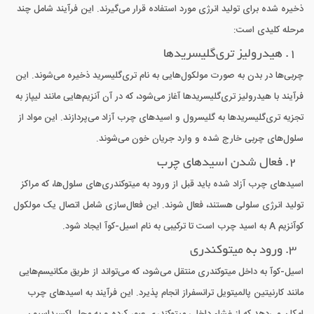
ذخیره شده برای تولید انرژی مورد استفاده قرار می‌گیرند. این فرآیند شامل چند
مرحله کلیدی است:
1. هیدرولیز تری‌گلیسریدها
چربی‌ها در بدن به صورت مولکول‌هایی به نام تری‌گلیسرید ذخیره می‌شوند. این
فرآیند با هیدرولیز تری‌گلیسریدها آغاز می‌شود، که در آن آنزیم‌هایی مانند لیپاز به
تجزیه تری‌گلیسریدها به گلیسرول و اسیدهای چرب آزاد می‌پردازند. این مواد از
سلول‌های چربی خارج شده و وارد جریان خون می‌شوند.
2. فعال شدن اسیدهای چرب
اسیدهای چرب آزاد شده باید قبل از ورود به میتوکندری‌های سلول‌ها، که مراکز
تولید انرژی سلولی هستند، فعال شوند. این فعال‌سازی شامل اتصال یک مولکول
کوآنزیم A به اسید چرب است تا ترکیبی به نام اسیل-کوآ ایجاد شود.
3. ورود به میتوکندری
اسیل-کوآ به داخل میتوکندری منتقل می‌شود، که می‌تواند از طریق مکانیسم‌هایی
مانند کارنیتین پالمیتویل ترانسفراز انجام پذیرد. این فرآیند به اسیدهای چرب