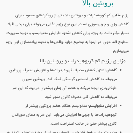
پروتئین بالا
رژیم غذایی کم کربوهیدرات و پروتئین بالا یکی از رویکردهای محبوب برای
کاهش وزن و چربی‌سوزی است. این نوع رژیم غذایی می‌تواند برای برخی افراد
بسیار مؤثر باشد، به ویژه برای کاهش اشتها، افزایش متابولیسم، و بهبود مدیریت
سطوح قند خون. در اینجا به توضیح مزایا، چالش‌ها و نحوه پیاده‌سازی این رژیم
می‌پردازیم.
مزایای رژیم کم کربوهیدرات و پروتئین بالا
کاهش اشتها
: کاهش مصرف کربوهیدرات‌ها و افزایش مصرف پروتئین
می‌تواند به کاهش احساس گرسنگی کمک کند. پروتئین سیری
طولانی‌تری ایجاد می‌کند و هضم آن زمان بیشتری می‌برد، که این امر
می‌تواند به کاهش کلی مصرف کالری منجر شود.
افزایش متابولیسم
: متابولیسم هنگام هضم پروتئین بیشتر از
کربوهیدرات‌ها یا چربی‌ها افزایش می‌یابد. این امر به معنای سوزاندن
کالری بیشتر حتی در حالت استراحت است.
مدیریت بهتر سطوح قند خون
: کاهش مصرف کربوهیدرات‌ها می‌تواند به