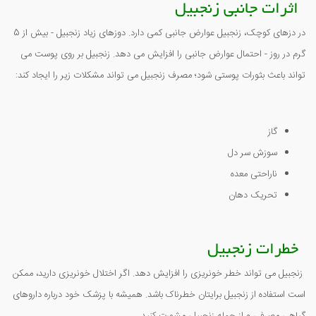
اثرات جانبی زنجبیل
در دزهای کوچک، زنجبیل عوارض جانبی کمی دارد. دوزهای زیاد زنجبیل - بیش از 5
گرم در روز - احتمال عوارض جانبی را افزایش می دهد. زنجبیل بر روی پوست می
تواند باعث بثورات پوستی شود؛ مصرف زنجبیل می تواند مشکلات زیر را ایجاد کند:
گاز
سوزش سر دل
ناراحتی معده
تحریک دهان
خطرات زنجبیل
زنجبیل می تواند خطر خونریزی را افزایش دهد. اگر اختلال خونریزی دارید، ممکن
است استفاده از زنجبیل برایتان خطرناک باشد. همیشه با پزشک خود درباره داروهای