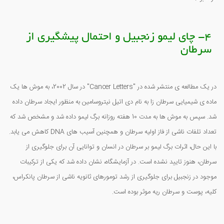
4- چای لیمو زنجبیل و احتمال پیشگیری از
سرطان
در یک مطالعه ی منتشر شده در "Cancer Letters" در سال 2002، به موش ها یک
ماده ی شیمیایی سرطان زا به نام دی اتیل نیتروسامین به منظور ایجاد سرطان داده
شد. سپس به موش ها به مدت 10 هفته روزانه برگ لیمو داده شد و مشخص شد که
تعداد تلفات ناشی از فاز اولیه سرطان و همچنین آسیب های DNA کاهش می یابد.
با این حال، اثرات برگ لیمو بر سرطان در انسان و توانایی آن برای جلوگیری از
سرطان، هنوز تایید نشده است. در آزمایشگاه، نشان داده شد که یکی از ترکیبات
موجود در زنجبیل برای جلوگیری از رشد تومورهای ثانویه ناشی از سرطان پانکراس،
کلیه، پوست و سرطان ریه موثر بوده است.