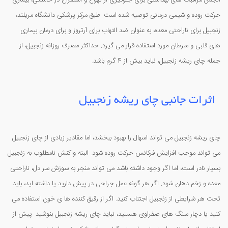
حرکت روده و شیمی درمانی توصیه شده است. طبق مرکز پزشکی دانشگاه مریلند،
زنجبیل برای ناراحتی معده، به عنوان ضد التهاب برای آرتروز و برای درمان بیماری
های قلبی و سرطان مورد استفاده قرار می گیرد. حداکثر مصرف روزانه زنجبیل، از
جمله چای ریشه زنجبیل، نباید بیش از 4 گرم باشد.
اثرات جانبی چای ریشه زنجبیل
چای ریشه زنجبیل می تواند اسهال را بهبود ببخشد، اما مقادیر زیادی از چای زنجبیل
می تواند موجب افزایش فرکانس حرکت روده شود. البته واکنش نامطلوب به زنجبیل
بسیار نادر است، اما اگر وجود داشته باشد می تواند منجر به سوزش سر دل، ناراحتی
معده و زخم دهان شود. اگر هر گونه عمل جراحی در پیش دارید یا داشته اید، باید
تحت هر شرایطی از زنجبيل اجتناب کنید. اگر از رقیق کننده ها ی خون استفاده می
کنید یا دچار سنگ های صفراوی هستید، نباید چای ریشه زنجبیل بنوشید. پیش از