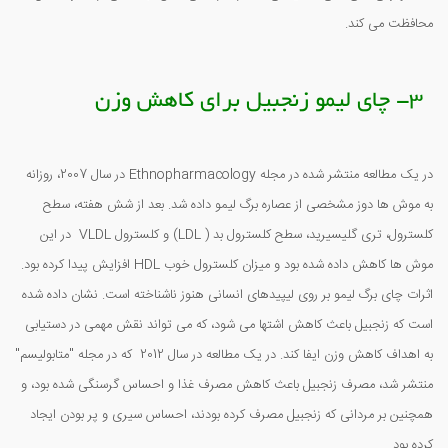
محافظت می کند.
3- چای لیمو زنجبیل برای کاهش وزن
در یک مطالعه منتشر شده در مجله Ethnopharmacology در سال 2007، روزانه
به موش ها دوز مشخصی از عصاره برگ لیمو داده شد. بعد از شش هفته، سطح
کلسترول، تری گلیسیرید، سطح کلسترول بد ( LDL) و کلسترول VLDL در این
موش ها کاهش داده شده بود و میزان کلسترول خوب HDL افزایش پیدا کرده بود.
اثرات چای برگ لیمو بر روی لیپیدهای انسانی هنوز ناشناخته است. نشان داده شده
است که زنجبیل باعث کاهش اشتها می شود، که می تواند نقش مهمی در دستیابی
به اهداف کاهش وزن ایفا کند. در یک مطالعه در سال 2012 که در مجله "متابولیسم"
منتشر شد، مصرف زنجبیل باعث کاهش مصرف غذا و احساس گرسنگی شده بود، و
همچنین بر مردانی که زنجبیل مصرف کرده بودند، احساس سیری و پر بودن ایجاد
کرده بود.