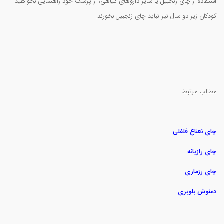
استفاده از چای زنجبیل یا سایر داروهای گیاهی، از پزشک خود راهنمایی بخواهید.
کودکان زیر دو سال نیز نباید چای زنجبیل بخورند.
مطالب مرتبط
چای نعناع فلفلی
چای رازیانه
چای رزماری
دمنوش بلوبری