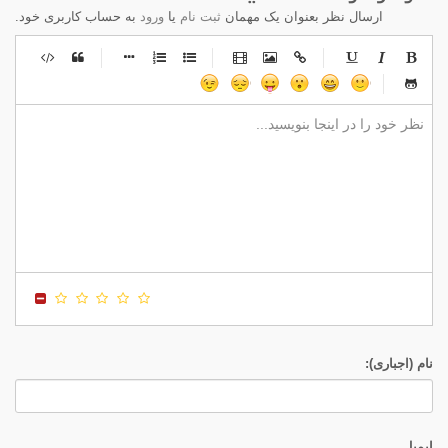
ارسال نظر بعنوان یک مهمان
ثبت نام
یا
ورود
به حساب کاربری خود.
-
-
-
-
-
-
-
-
-
-
-
-
-
-
-
-
-
-
-
-
-
-
-
-
-
-
-
-
-
-
-
-
-
-
-
-
-
-
-
-
-
-
-
-
-
-
-
-
-
-
-
-
-
-
-
-
-
-
-
-
نام (اجباری):
ایمیل