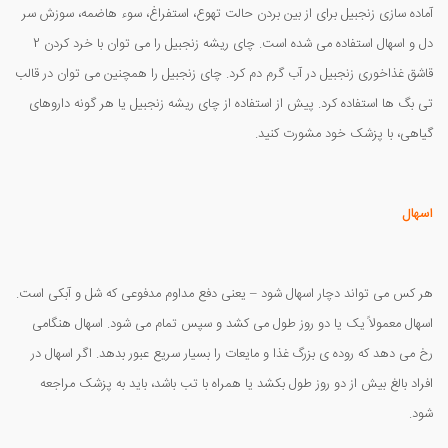
آماده سازی زنجبیل برای از بین بردن حالت تهوع، استفراغ، سوء هاضمه، سوزش سر
دل و اسهال استفاده می شده است. چای ریشه زنجبیل را می توان با خرد کردن 2
قاشق غذاخوری زنجبیل در آب گرم دم کرد. چای زنجبیل را همچنین می توان در قالب
تی بگ ها استفاده کرد. پیش از استفاده از چای ریشه زنجبیل یا هر گونه داروهای
گیاهی، با پزشک خود مشورت کنید.
اسهال
هر کس می تواند دچار اسهال شود – یعنی دفع مداوم مدفوعی که شل و آبکی است.
اسهال معمولاً یک یا دو روز طول می کشد و سپس تمام می شود. اسهال هنگامی
رخ می دهد که روده ی بزرگ غذا و مایعات را بسیار سریع عبور بدهد. اگر اسهال در
افراد بالغ بیش از دو روز طول بکشد یا همراه با تب باشد، باید به پزشک مراجعه
شود.