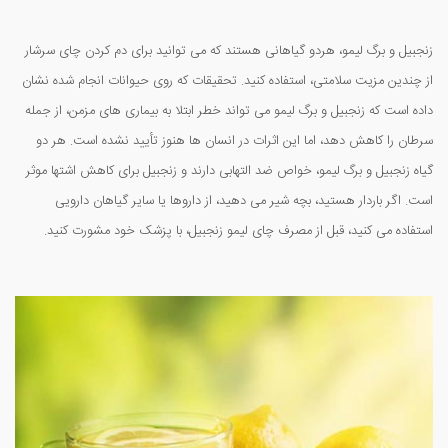
زنجبیل و برگ لیمو، هردو گیاهانی هستند که می توانید برای دم کردن چای سرشار
از چندین مزیت سلامتی، استفاده کنید. تحقیقات که روی حیوانات انجام شده نشان
داده است که زنجبیل و برگ لیمو می تواند خطر ابتلا به بیماری های مزمن، از جمله
سرطان را کاهش دهد، اما این اثرات در انسان ها هنوز تأیید نشده است. هر دو
گیاه زنجبیل و برگ لیمو، خواص ضد التهابی دارند و زنجبیل برای کاهش اشتها موثر
است. اگر باردار هستید، بچه شیر می دهید، از داروها یا سایر گیاهان دارویی
استفاده می کنید، قبل از مصرف چای لیمو زنجبیل، با پزشک خود مشورت کنید.