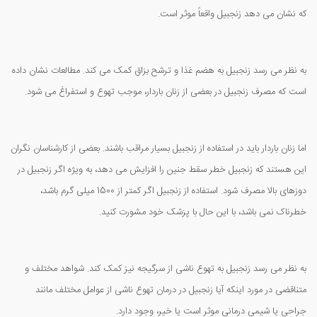
که نشان می دهد زنجبیل واقعاً موثر است.
به نظر می رسد زنجبیل به هضم غذا و ترشح بزاق کمک می کند. مطالعات نشان داده
است که مصرف زنجبیل در بعضی از زنان باردار، موجب تهوع و استفراغ می شود.
اما زنان باردار باید در استفاده از زنجبیل بسیار مراقب باشند. بعضی از کارشناسان نگران
این هستند که زنجبیل خطر سقط جنین را افزایش می دهد، به ویژه اگر زنجبیل در
دوزهای بالا مصرف شود. استفاده از زنجبیل اگر کمتر از 1500 میلی گرم باشد،
خطرناک نمی باشد، با این حال با پزشک خود مشورت کنید.
به نظر می رسد زنجبیل به تهوع ناشی از سرگیجه نیز کمک کند. شواهد مختلف و
متناقضی در مورد اینکه آیا زنجبیل در درمان تهوع ناشی از عوامل مختلف مانند
جراحی یا شیمی درمانی موثر است یا خیر، وجود دارد.