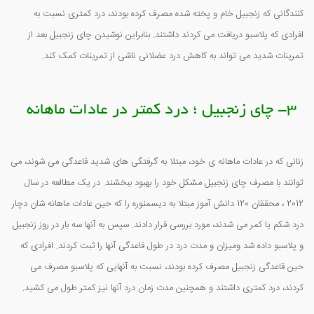
کنندگانی که زنجبیل خام و پخته شده مصرف کرده بودند، درد کمتری نسبت به
افرادی که پلاسبو دریافت می کردند داشتند. بنابراین نوشیدن چای زنجبیل بعد از
تمرینات شدید می تواند به کاهش درد عضلانی ناشی از تمرینات کمک کند.
3- چای زنجبیل ؛ درد کمتر در عادات ماهانه
زنانی که در عادات ماهانه ی خود، مبتلا به گرفتگی های شدید قاعدگی می شوند، می
توانند با مصرف چای زنجبیل مشکل خود را بهبود ببخشند. در یک مطالعه در سال
2012 ، محققان 120 دانش آموز مبتلا به دیسمنوره را که حین عادات ماهانه شان دچار
درد شکم یا کمر می شدند، مورد بررسی قرار دادند. سپس به آنها سه بار در روز زنجبیل
و پلاسبو داده شد ومیزان و مدت درد در طول قاعدگی آنها را ثبت کردند. افرادی که
حین قاعدگی زنجبیل مصرف کرده بودند، نسبت به آنهایی که پلاسبو مصرف می
کردند، درد کمتری داشتند و همچنین مدت زمان درد آنها نیز کمتر طول می کشید.