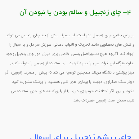
4- چای زنجبیل و سالم بودن یا نبودن آن
عوارض جانبی چای زنجبیل نادر است، اما مصرف بیش از حد چای زنجبیل می تواند
واکنش های نامطلوبی مانند تحریک و التهاب دهانی، سوزش سر دل و یا اسهال را
ایجاد کند. اگرچه هیچ دستورالعمل رسمی خاصی برای میزان دوز چای زنجبیل وجود
ندارد، هرگاه این اثرات سوء را تجربه کردید، باید استفاده از زنجبیل را متوقف کنید.
مرکز پزشکی دانشگاه مریلند همچنین توصیه می کند که پیش از مصرف زنجبیل، اگر
دچار سنگ صفراوی، دیابت یا بیماری های قلبی هستید، با پزشک مشورت کنید.
علاوه بر این، اگر اختلالات خونریزی دارید یا از رقیق کننده های خون استفاده می
کنید، ممکن است زنجبیل خطرناک باشد.
چای ریشه زنجبیل برای اسهال