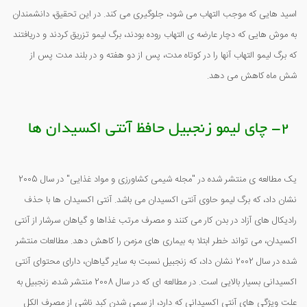
اسید هایی که موجب التهاب می شود، جلوگیری می کند. در این تحقیق، دانشمندان
به موش هایی که دچار عارضه ی التهاب روده بودند، برگ لیمو تزریق کردند و دریافتند
که برگ لیمو التهاب آنها را در کوتاه مدت، پس از دو هفته و در بلند مدت پس از
شش ماه کاهش می دهد.
2- چای لیمو زنجبیل حافظ آنتی اکسیدان ها
یک مطالعه ی منتشر شده در "مجله شیمی کشاورزی و مواد غذایی" در سال 2005
نشان داد، که برگ لیمو حاوی آنتی اکسیدان می باشد. آنتی اکسیدان ها با حذف
رادیکال های آزاد در بدن کار می کنند و مصرف مرتب غذاها و گیاهان سرشار از آنتی
اکسیدان، می تواند خطر ابتلا به بیماری های مزمن را کاهش دهد. مطالعات منتشر
شده در سال 2002 نشان داد، که زنجبیل نسبت به سایر گیاهان، دارای محتوای آنتی
اکسیدانی بسیار بالایی است. در مطالعه ای که در سال 2008 منتشر شده، زنجبیل به
علت ویژگی های آنتی اکسیدانی که دارد، از سمی شدن کبد ناشی از مصرف الکل