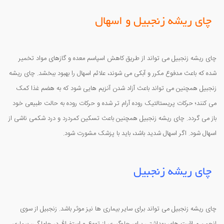
چای ریشه زنجبیل و اسهال
چای ریشه زنجبیل می تواند از طریق کاهش اسپاسم معده و گازهای مواد تخمیر
شده که باعث مدفوع مکرر و آبکی می شوند، علائم اسهال را بهبود ببخشد. چای ریشه
زنجبیل همچنین می تواند باعث آزاد شدن آنزیم هایی شود که به هضم غذا کمک
می کنند؛ حرکات پریستالتیک روده آرام تر شده و حرکات روده به حالت طبیعی خود
باز می گردد. چای ریشه زنجبیل همچنین باعث تسکین کمردرد و درد شکمی ناشی از
اسهال شود. اگر اسهال شدید باشد، باید با پزشک مشورت شود.
چای ریشه زنجبیل
چای ریشه زنجبیل می تواند برای سایر بیماری ها نیز موثر باشد. زنجبیل از سوی
انجمن مراقبت های بهداشتی برای جلوگیری از تهوع و استفراغ در حاملگی، بیماری