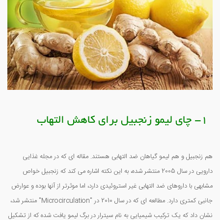
1- چای لیمو زنجبیل برای کاهش التهاب
هم زنجبیل و هم لیمو گیاهان ضد التهابی هستند. مقاله ای که در مجله غذایی
دارویی در سال 2005 منتشر شده، به این نکته اشاره می کند که زنجبیل خواص
مشابهی با داروهای ضد التهابی غیر استروئیدی دارد، اما موثرتر از آنها بوده و عوارض
جانبی کمتری دارد. مطالعه ای که در سال 2010 در "Microcirculation" منتشر شد،
نشان داد که یک ترکیب شیمیایی به نام سیترار در برگ لیمو یافت شده که از تشکیل